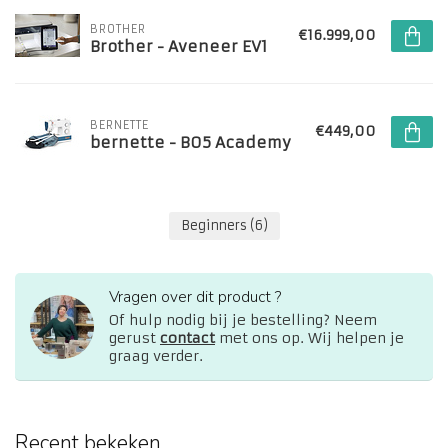
BROTHER
€16.999,00
Brother - Aveneer EV1
BERNETTE
€449,00
bernette - B05 Academy
Beginners
(6)
Vragen over dit product ?
Of hulp nodig bij je bestelling? Neem
gerust
contact
met ons op. Wij helpen je
graag verder.
Recent bekeken