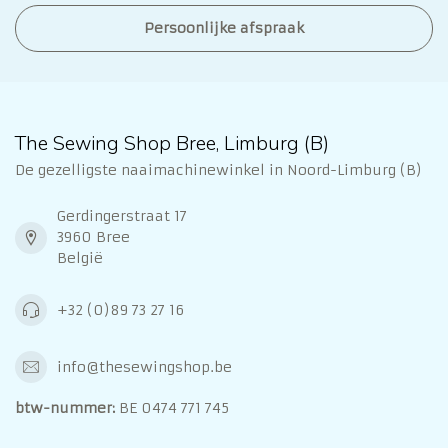
Persoonlijke afspraak
The Sewing Shop Bree, Limburg (B)
De gezelligste naaimachinewinkel in Noord-Limburg (B)
Gerdingerstraat 17
3960 Bree
België
+32 (0)89 73 27 16
info@thesewingshop.be
btw-nummer:
BE 0474 771 745