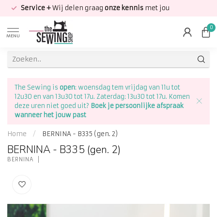
Service +
Wij delen graag
onze kennis
met jou
0
MENU
The Sewing is
open
: woensdag tem vrijdag van 11u tot
12u30 en van 13u30 tot 17u. Zaterdag: 13u30 tot 17u. Komen
deze uren niet goed uit?
Boek je persoonlijke afspraak
wanneer het jouw past
Home
/
BERNINA - B335 (gen. 2)
BERNINA - B335 (gen. 2)
BERNINA