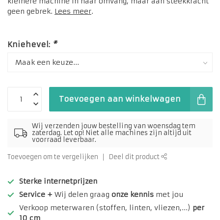
kleinere machine in haar omvang, maar aan steekkracht
geen gebrek.
Lees meer
.
Kniehevel:
*
Toevoegen aan winkelwagen
Wij verzenden jouw bestelling van woensdag tem
zaterdag. Let op! Niet alle machines zijn altijd uit
voorraad leverbaar.
Toevoegen om te vergelijken
Deel dit product
Sterke internetprijzen
Service +
Wij delen graag
onze kennis
met jou
Verkoop meterwaren (stoffen, linten, vliezen,...)
per
10 cm