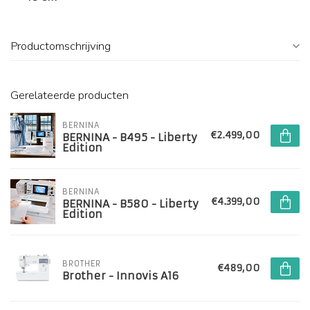
Productomschrijving
Gerelateerde producten
BERNINA
€2.499,00
BERNINA - B495 - Liberty
Edition
BERNINA
€4.399,00
BERNINA - B580 - Liberty
Edition
BROTHER
€489,00
Brother - Innovis A16