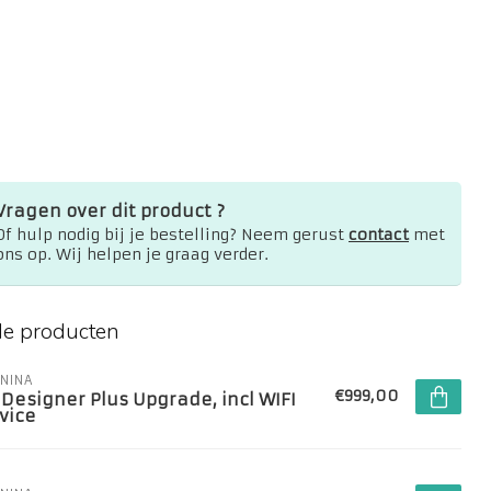
Vragen over dit product ?
Of hulp nodig bij je bestelling? Neem gerust
contact
met
ons op. Wij helpen je graag verder.
de producten
NINA
€999,00
 Designer Plus Upgrade, incl WIFI
vice