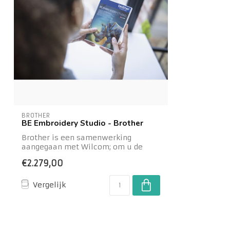
BROTHER
BE Embroidery Studio - Brother
Brother is een samenwerking
aangegaan met Wilcom; om u de
allernieuwste en aller...
€2.279,00
Vergelijk