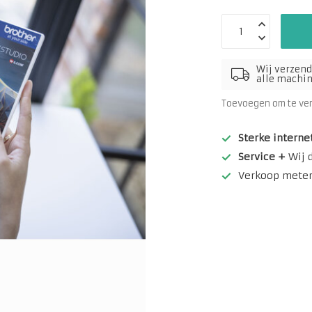
Wij verzend
alle machine
Toevoegen om te ve
Sterke interne
Service +
Wij 
Verkoop meterw