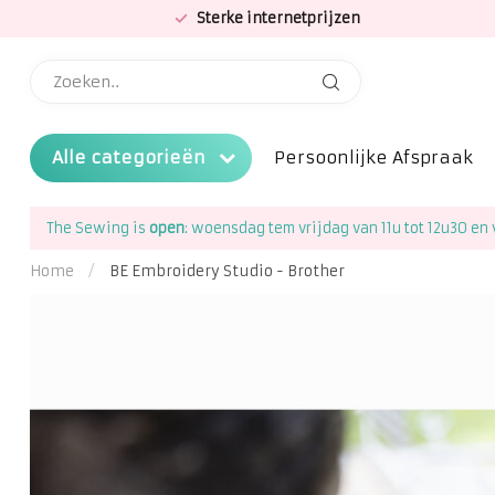
Sterke internetprijzen
Alle categorieën
Persoonlijke Afspraak
The Sewing is
open
: woensdag tem vrijdag van 11u tot 12u30 en 
Home
/
BE Embroidery Studio - Brother