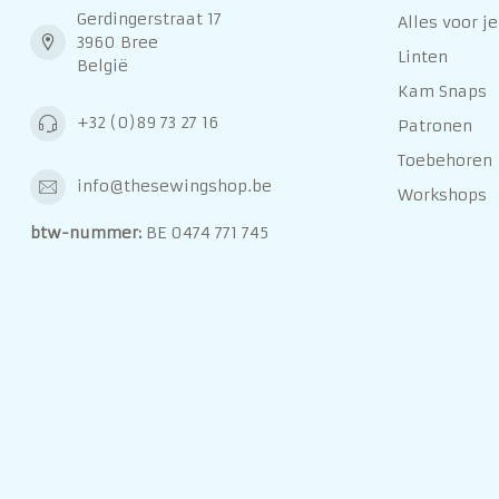
Gerdingerstraat 17
Alles voor je
3960 Bree
Linten
België
Kam Snaps
+32 (0)89 73 27 16
Patronen
Toebehoren
info@thesewingshop.be
Workshops
btw-nummer:
BE 0474 771 745