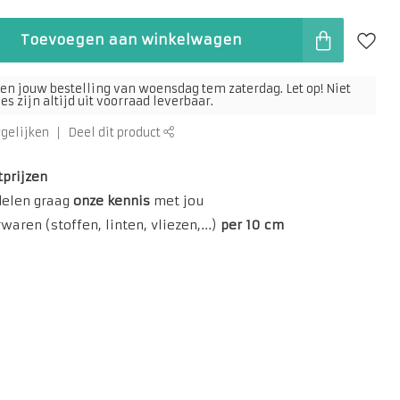
Toevoegen aan winkelwagen
en jouw bestelling van woensdag tem zaterdag. Let op! Niet
s zijn altijd uit voorraad leverbaar.
rgelijken
Deel dit product
tprijzen
delen graag
onze kennis
met jou
aren (stoffen, linten, vliezen,...)
per 10 cm