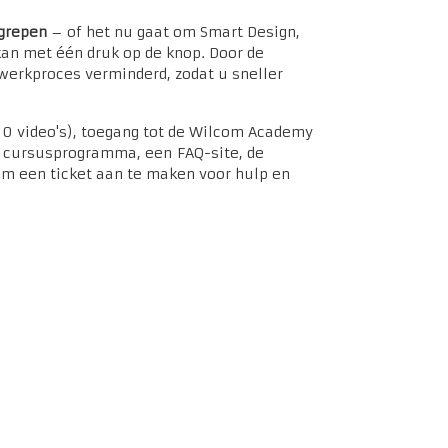
egrepen
– of het nu gaat om Smart Design,
 kan met één druk op de knop. Door de
werkproces verminderd, zodat u sneller
0 video's), toegang tot de Wilcom Academy
n cursusprogramma, een FAQ-site, de
m een ticket aan te maken voor hulp en