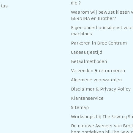
die ?
 tas
Waarom wij bewust kiezen 
BERNINA en Brother?
Eigen onderhoudsdienst voor
machines
Parkeren in Bree Centrum
Cadeautjestijd
Betaalmethoden
Verzenden & retourneren
Algemene voorwaarden
Disclaimer & Privacy Policy
Klantenservice
Sitemap
Workshops bij The Sewing S
De nieuwe Aveneer van Brot
hem ontdekken bij The Sewin