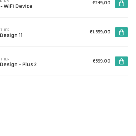
NINA
€249,00
 - WiFi Device
THER
€1.599,00
 Design 11
THER
€599,00
 Design - Plus 2