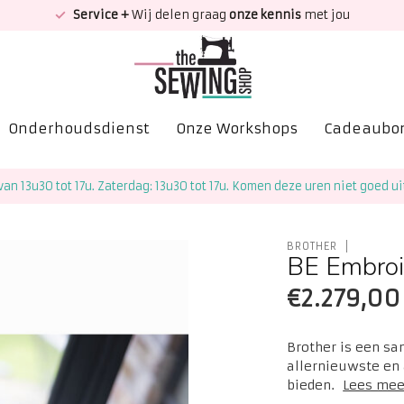
Service +
Wij delen graag
onze kennis
met jou
Onderhoudsdienst
Onze Workshops
Cadeaubo
van 13u30 tot 17u. Zaterdag: 13u30 tot 17u. Komen deze uren niet goed ui
BROTHER
BE Embroid
€2.279,00
Brother is een s
allernieuwste en
bieden.
Lees mee