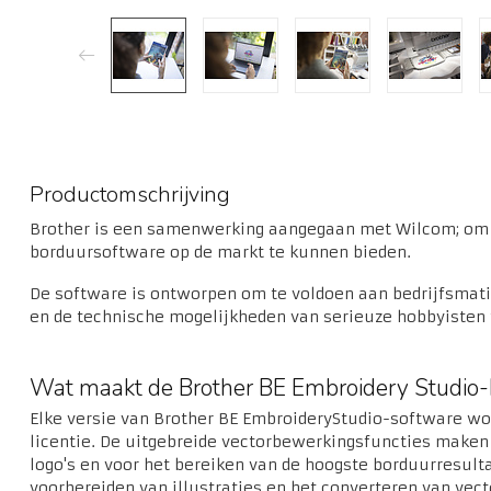
Productomschrijving
Brother is een samenwerking aangegaan met Wilcom; om u
borduursoftware op de markt te kunnen bieden.
De software is ontworpen om te voldoen aan bedrijfsmat
en de technische mogelijkheden van serieuze hobbyisten
Wat maakt de Brother BE Embroidery Studio-
Elke versie van Brother BE EmbroideryStudio-software wo
licentie. De uitgebreide vectorbewerkingsfuncties maken
logo's en voor het bereiken van de hoogste borduurresult
voorbereiden van illustraties en het converteren van ve