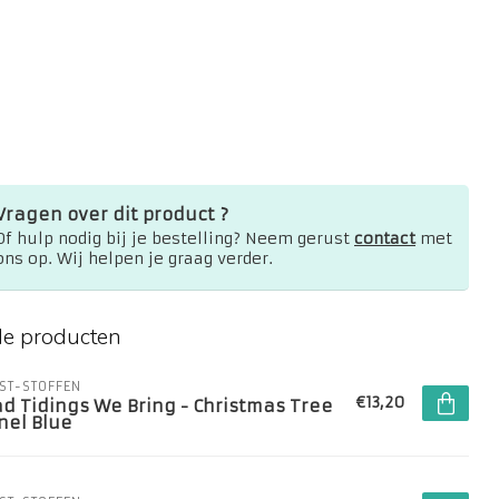
Vragen over dit product ?
Of hulp nodig bij je bestelling? Neem gerust
contact
met
ons op. Wij helpen je graag verder.
de producten
ST-STOFFEN
€13,20
ad Tidings We Bring - Christmas Tree
nel Blue