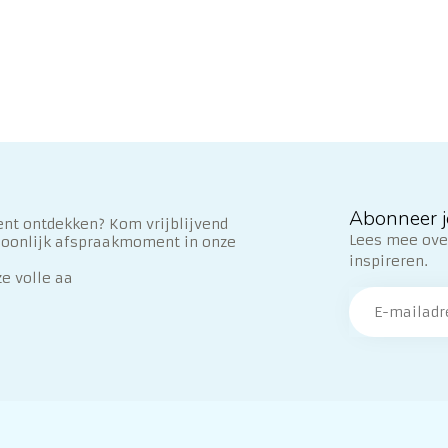
Abonneer j
nt ontdekken? Kom vrijblijvend
Lees mee over
soonlijk afspraakmoment in onze
inspireren.
ze volle aa