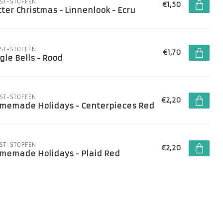
ST-STOFFEN
€1,50
tter Christmas - Linnenlook - Ecru
ST-STOFFEN
€1,70
gle Bells - Rood
ST-STOFFEN
€2,20
memade Holidays - Centerpieces Red
ST-STOFFEN
€2,20
memade Holidays - Plaid Red