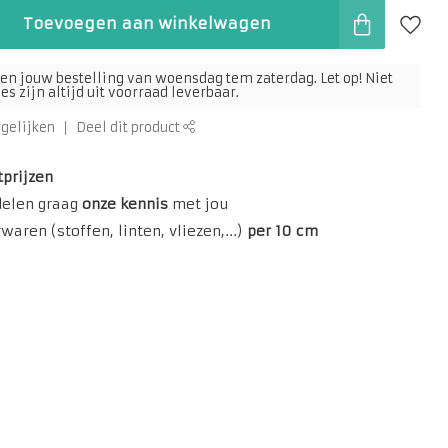
Toevoegen aan winkelwagen
en jouw bestelling van woensdag tem zaterdag. Let op! Niet
s zijn altijd uit voorraad leverbaar.
rgelijken
Deel dit product
tprijzen
delen graag
onze kennis
met jou
aren (stoffen, linten, vliezen,...)
per 10 cm