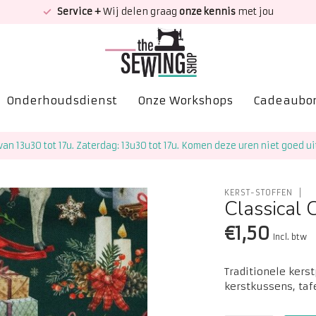
Service +
Wij delen graag
onze kennis
met jou
Onderhoudsdienst
Onze Workshops
Cadeaubo
van 13u30 tot 17u. Zaterdag: 13u30 tot 17u. Komen deze uren niet goed ui
KERST-STOFFEN
Classical 
€1,50
Incl. btw
Traditionele kers
kerstkussens, taf