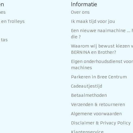
ën
Informatie
nes
Over ons
en Trolleys
Ik maak tijd voor jou
Een nieuwe naaimachine ... h
die ?
 tas
Waarom wij bewust kiezen 
BERNINA en Brother?
Eigen onderhoudsdienst voor
machines
Parkeren in Bree Centrum
Cadeautjestijd
Betaalmethoden
Verzenden & retourneren
Algemene voorwaarden
Disclaimer & Privacy Policy
Klantenservice